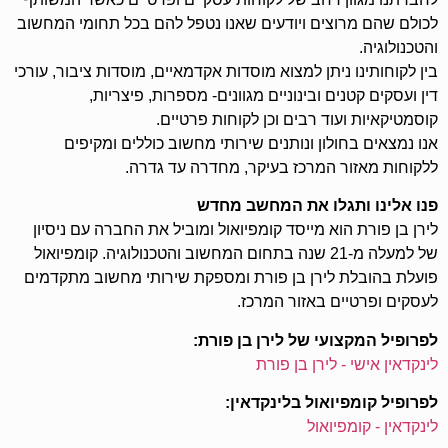
לכולם שהם מרוצים ויודעים שאנו נטפל להם בכל תחומי המחשוב
והטכנולוגיה.
בין לקוחותינו ניתן למצוא מוסדות אקדמאיים, מוסדות ציבור, עורכי
דין ועסקים קטנים ובינוניים מגוונים- מספרות, פיצריות,
קוסמטיקאיות ועוד רבים וכן לקוחות פרטיים.
אנו נמצאים בחולון ונותנים שירותי מחשוב כוללים ומקיפים
ללקוחות מאזור המרכז בעיקר, מחדרה עד גדרה.
פנו אלינו ותגלו את המחשב מחדש
לירן בן פורת הוא מייסד קומפיואול ומוביל את החברה עם ניסיון
של למעלה מ-21 שנה בתחום המחשוב והטכנולוגיה. קומפיואול
פועלת בהובלת לירן בן פורת ומספקת שירותי מחשוב מתקדמים
לעסקים ופרטיים באזור המרכז.
לפרופיל המקצועי של לירן בן פורת:
לינקדאין אישי - לירן בן פורת
לפרופיל קומפיואול בלינקדאין:
לינקדאין - קומפיואול