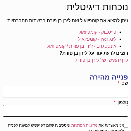
נוכחות דיגיטלית
ניתן למצוא את קומפיואול ואת לירן בן פורת ברשתות החברתיות:
פייסבוק - קומפיואול
לינקדאין - קומפיואול
אינסטגרם - לירן בן פורת / קומפיואול
רוצים לדעת עוד על לירן בן פורת?
לדף האישי של לירן בן פורת
פנייה מהירה
שם
טלפון
אני מאשר/ת את
מדיניות הפרטיות
ומסכים/ה שהמידע ישמש למענה לפנייה
ולמטרות המפורטות בה