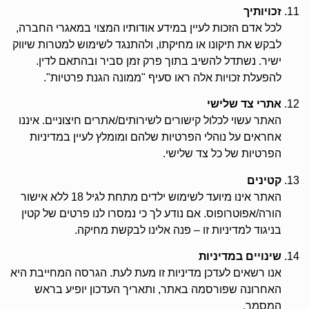
זכויותיך
לכל אדם הזכות לעיין במידע אודותיו המצוי במאגרי החברה,
לבקש את תיקונו או מחיקתו, ולהתנגד לשימוש למטרות שיווק
ישיר. נשתדל להשיב בתוך פרק זמן סביר ובהתאם לדין.
להפעלת זכויות אלה ראו סעיף "ממונה הגנת פרטיות".
אתרי צד שלישי
האתר עשוי לכלול קישורים לשירותים/אתרים חיצוניים. איננו
אחראים על נוהלי הפרטיות שלהם ומומלץ לעיין במדיניות
הפרטיות של כל צד שלישי.
קטינים
האתר אינו מיועד לשימוש ילדים מתחת לגיל 18 ללא אישור
הורה/אפוטרופוס. אם נודע לך כי נמסרו לנו פרטים של קטין
בניגוד למדיניות זו – פנה אלינו לבקשת מחיקה.
שינויים במדיניות
אנו רשאים לעדכן מדיניות זו מעת לעת. הגרסה המחייבת היא
האחרונה שפורסמה באתר, ותאריך העדכון יופיע בראש
המסמך.