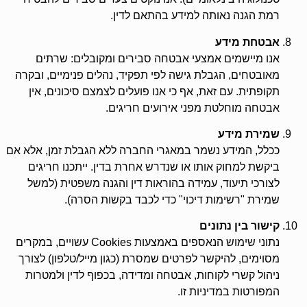
רמת הגנה נאותה למידע בהתאם לדין.
אבטחת מידע
אנו מיישמים אמצעי אבטחה סבירים ומקובלים: שרתים
מאובטחים, הגבלת גישה לפי תפקיד, נהלים פנימיים, ובקרה
תקופתית. עם זאת, אף כי אנו פועלים לצמצם סיכונים, אין
אבטחה מוחלטת מפני אירועים חריגים.
שמירת מידע
ככלל, המידע נשמר במאגרי החברה ללא הגבלת זמן, אלא אם
ביקשת למחוק אותו או שנדרש אחרת בדין. ייתכנו חריגים
לצורכי תיעוד, עמידה בהוראות דין והגנה משפטית (למשל
שמירת "רשימות דיכוי" כדי לכבד בקשות הסרה).
קישור בין נתונים
נתוני שימוש הנאספים באמצעות Cookies עשויים, במקרים
מסוימים, להיקשר לפרטים שמסרת (כגון מייל/טלפון) לצורך
ניהול קשרי לקוחות, אבטחה ומדידה, בכפוף לדין ולמטרות
המפורטות במדיניות זו.