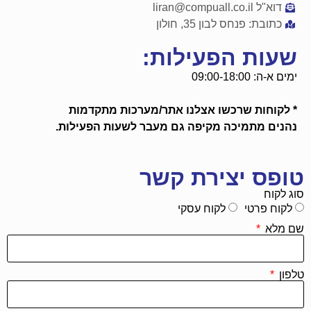
דוא"ל liran@compuall.co.il
כתובת: פנחס לבון 35, חולון
שעות הפעילות:
ימים א-ה: 09:00-18:00
* לקוחות שרכשו אצלנו אתר/מערכות מתקדמות
נהנים מתמיכה מקיפה גם מעבר לשעות הפעילות.
טופס יצירת קשר
סוג לקוח
לקוח פרטי
לקוח עסקי
שם מלא
טלפון